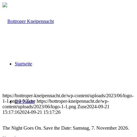
Startseite
https://bottroper-kneipennacht.de/wp-content/uploads/2023/06/logo-
1-1.png
0
0
Zuse
https://bottroper-kneipennacht.de/wp-
Die Nacht
content/uploads/2023/06/logo-1-1.png
Zuse
2024-09-21
15:17:16
2024-09-21 15:17:26
The Night Goes On. Save the Date: Samstag, 7. November 2026.