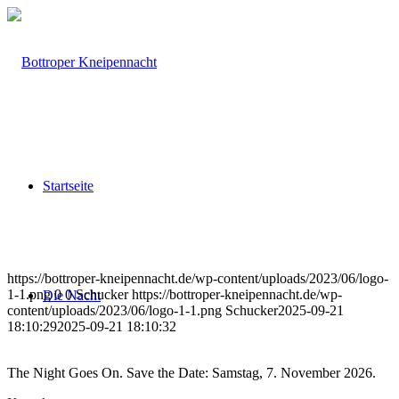
Startseite
https://bottroper-kneipennacht.de/wp-content/uploads/2023/06/logo-
1-1.png
0
0
Schucker
https://bottroper-kneipennacht.de/wp-
Die Nacht
content/uploads/2023/06/logo-1-1.png
Schucker
2025-09-21
18:10:29
2025-09-21 18:10:32
The Night Goes On. Save the Date: Samstag, 7. November 2026.