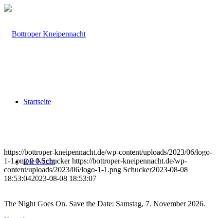
Startseite
https://bottroper-kneipennacht.de/wp-content/uploads/2023/06/logo-
1-1.png
0
0
Schucker
https://bottroper-kneipennacht.de/wp-
Die Nacht
content/uploads/2023/06/logo-1-1.png
Schucker
2023-08-08
18:53:04
2023-08-08 18:53:07
The Night Goes On. Save the Date: Samstag, 7. November 2026.