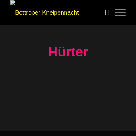
Hürter