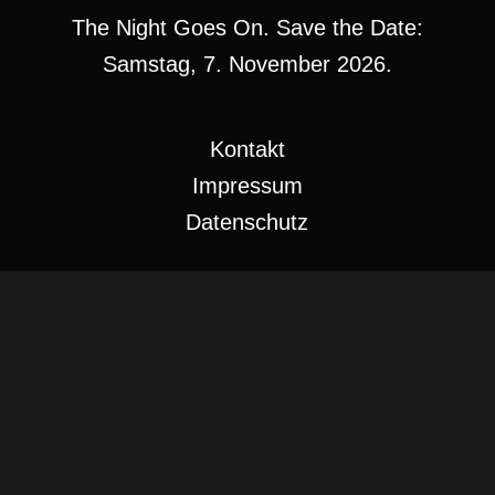
The Night Goes On. Save the Date:
Samstag, 7. November 2026.
Kontakt
Impressum
Datenschutz