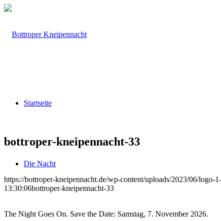
Startseite
bottroper-kneipennacht-33
Die Nacht
https://bottroper-kneipennacht.de/wp-content/uploads/2023/06/logo-1
13:30:06
bottroper-kneipennacht-33
The Night Goes On. Save the Date: Samstag, 7. November 2026.