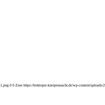
-1.png
0
0
Zuse
https://bottroper-kneipennacht.de/wp-content/uploads/