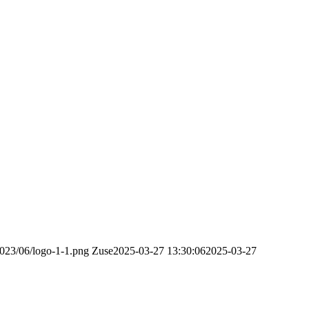
2023/06/logo-1-1.png
Zuse
2025-03-27 13:30:06
2025-03-27