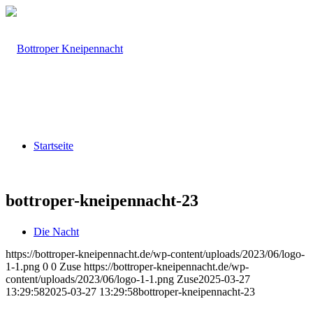
Startseite
bottroper-kneipennacht-23
Die Nacht
https://bottroper-kneipennacht.de/wp-content/uploads/2023/06/logo-
1-1.png
0
0
Zuse
https://bottroper-kneipennacht.de/wp-
content/uploads/2023/06/logo-1-1.png
Zuse
2025-03-27
13:29:58
2025-03-27 13:29:58
bottroper-kneipennacht-23