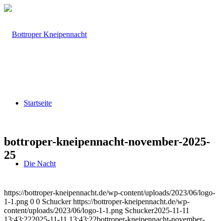
Startseite
bottroper-kneipennacht-november-2025-
25
Die Nacht
https://bottroper-kneipennacht.de/wp-content/uploads/2023/06/logo-
1-1.png
0
0
Schucker
https://bottroper-kneipennacht.de/wp-
content/uploads/2023/06/logo-1-1.png
Schucker
2025-11-11
13:43:22
2025-11-11 13:43:22
bottroper-kneipennacht-november-