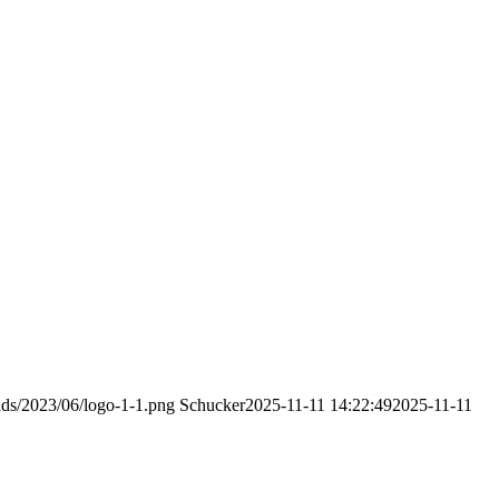
oads/2023/06/logo-1-1.png
Schucker
2025-11-11 14:22:49
2025-11-11