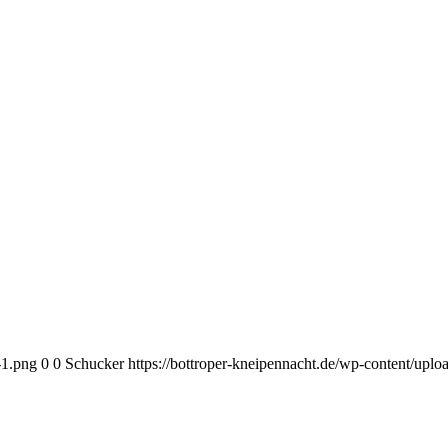
-1.png
0
0
Schucker
https://bottroper-kneipennacht.de/wp-content/upl