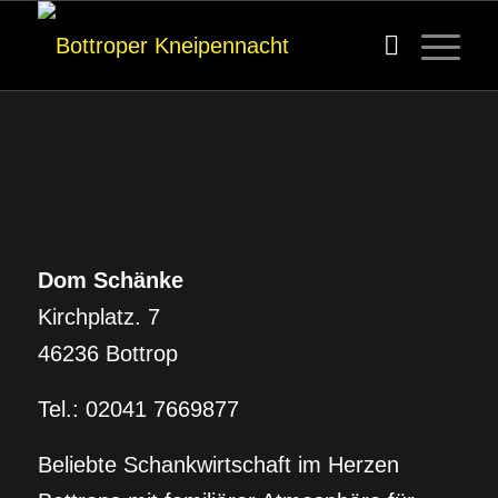
Dom Schänke
Dom Schänke
Kirchplatz. 7
46236 Bottrop
Tel.: 02041 7669877
Beliebte Schankwirtschaft im Herzen